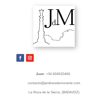
Juan
: +34 604520460.
contacto@jardinesdemorante.com
La Roca de la Sierra, (BADAJOZ)