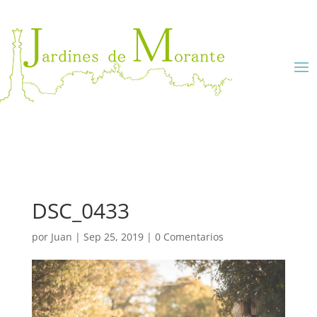
DSC_0433
por
Juan
|
Sep 25, 2019
|
0 Comentarios