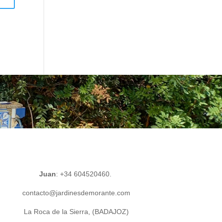
Juan
: +34 604520460.
contacto@jardinesdemorante.com
La Roca de la Sierra, (BADAJOZ)