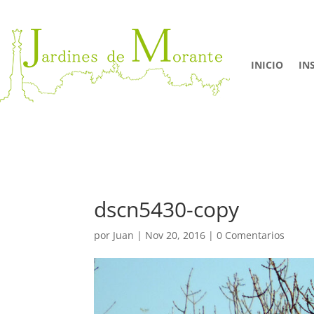
INICIO
IN
dscn5430-copy
por
Juan
|
Nov 20, 2016
|
0 Comentarios