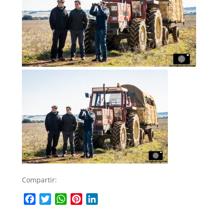
Compartir:
Facebook
Twitter
WhatsApp
Pinterest
LinkedIn