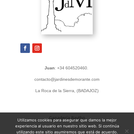
Juan
: +34 604520460.
contacto@jardinesdemorante.com
La Roca de la Sierra, (BADAJOZ)
Ganadería Baytho
Utilizamos cookies para asegurar que damos la mejor
experiencia al usuario en nuestro sitio web. Si continúa
utilizando este sitio asumiremos que está de acuerdo.