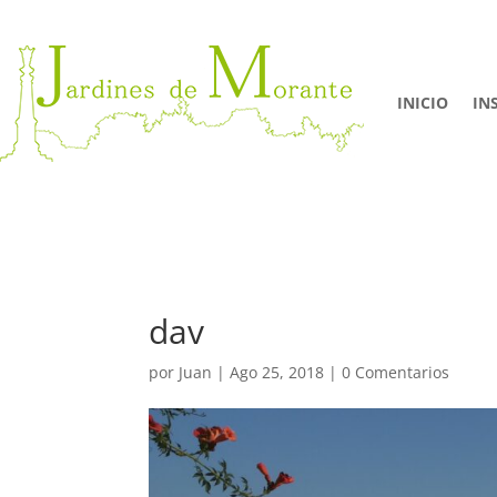
INICIO
IN
dav
por
Juan
|
Ago 25, 2018
|
0 Comentarios