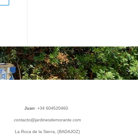
Juan
: +34 604520460.
contacto@jardinesdemorante.com
La Roca de la Sierra, (BADAJOZ)