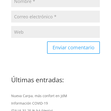
Últimas entradas:
Nueva Carpa, más confort en JdM
Información COVID-19
ITALIA 31,25 % há (Venta)