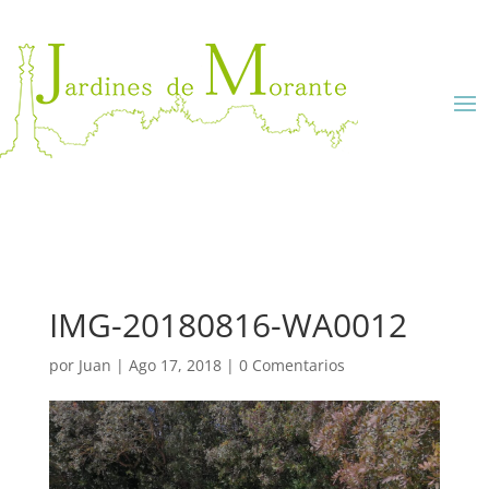
IMG-20180816-WA0012
por
Juan
|
Ago 17, 2018
|
0 Comentarios